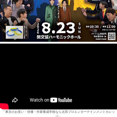
「東京のお笑い・俳優・作家養成学校なら太田プロエンターテインメントカレッ
ジ」