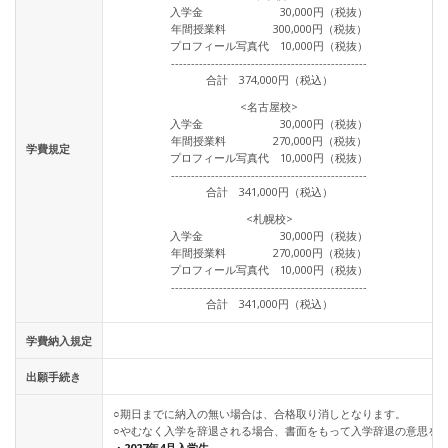
入学金 30,000円（税抜）
年間授業料 300,000円（税抜）
プロフィール写真代 10,000円（税抜）
-------------------------------------------------
合計 374,000円（税込）
<名古屋校>
入学金 30,000円（税抜）
年間授業料 270,000円（税抜）
学費規定
プロフィール写真代 10,000円（税抜）
-------------------------------------------------
合計 341,000円（税込）
<札幌校>
入学金 30,000円（税抜）
年間授業料 270,000円（税抜）
プロフィール写真代 10,000円（税抜）
-------------------------------------------------
合計 341,000円（税込）
学費納入規定
出願手続き
○期日までに納入の無い場合は、合格取り消しとなります。
○やむなく入学を辞退される場合、書面をもって入学辞退の意思を
・2027年4月入学生