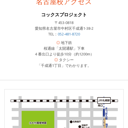
名古屋校アクセス
コックスプロジェクト
〒453-0818
愛知県名古屋市中村区千成通1-38-2
TEL：
052-481-8720
◎
地下鉄
桜通線「太閤通駅」下車
４番出口より徒歩10分（約1200m）
◎
タクシー
「千成通1丁目」でわかります。