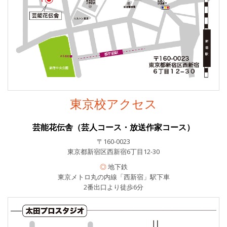
東京校アクセス
芸能花伝舎（芸人コース・放送作家コース）
〒160-0023
東京都新宿区西新宿6丁目12-30
◎
地下鉄
東京メトロ丸の内線「西新宿」駅下車
2番出口より徒歩6分