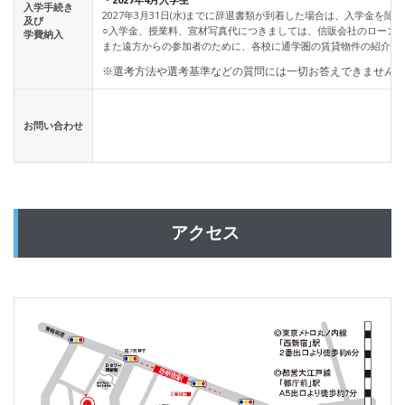
入学手続き
2027年3月31日(水)までに辞退書類が到着した場合は、入学金
及び
○入学金、授業料、宣材写真代につきましては、信販会社のローン
学費納入
また遠方からの参加者のために、各校に通学圏の賃貸物件の紹介、
※選考方法や選考基準などの質問には一切お答えできません
お問い合わせ
アクセス