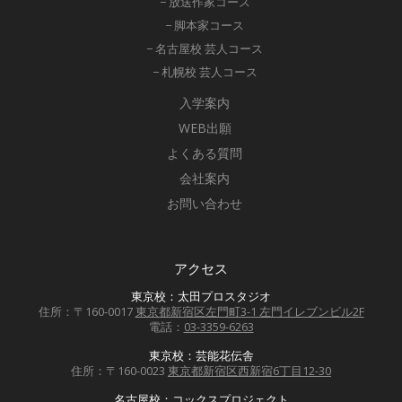
− 放送作家コース
− 脚本家コース
− 名古屋校 芸人コース
− 札幌校 芸人コース
入学案内
WEB出願
よくある質問
会社案内
お問い合わせ
アクセス
東京校：太田プロスタジオ
住所：〒160-0017
東京都新宿区左門町3-1 左門イレブンビル2F
電話：
03-3359-6263
東京校：芸能花伝舎
住所：〒160-0023
東京都新宿区西新宿6丁目12-30
名古屋校：コックスプロジェクト