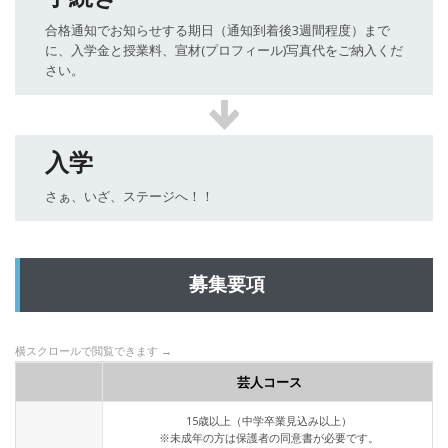
合格通知でお知らせする期日（通知到着後3週間程度）まで
に、入学金と授業料、宣材(プロフィール)写真代をご納入くだ
さい。
入学
さぁ、いざ、ステージへ！！
募集要項
横スクロールで閲覧できます →
芸人コース
15歳以上（中学卒業見込み以上）
※未成年の方は保護者の同意書が必要です。