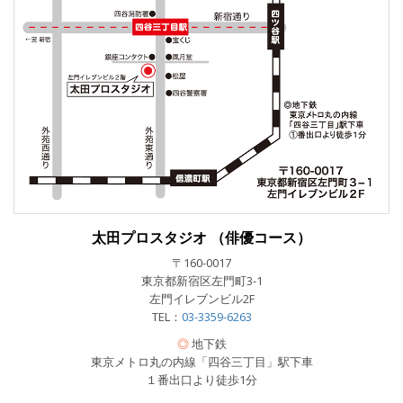
太田プロスタジオ （俳優コース）
〒160-0017
東京都新宿区左門町3-1
左門イレブンビル2F
TEL：
03-3359-6263
◎
地下鉄
東京メトロ丸の内線「四谷三丁目」駅下車
１番出口より徒歩1分