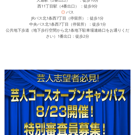
大通駅（2番出口） ：徒歩10分
西11丁目駅（4番出口） ：徒歩9分
◎
バス
JRバス北1条西7丁目（停留所）：徒歩1分
中央バス北1条西7丁目（停留所）：徒歩1分
公共地下歩道（地下歩行空間から北1条地下駐車場連絡口をお通りくだ
さい）1番出口：徒歩2分