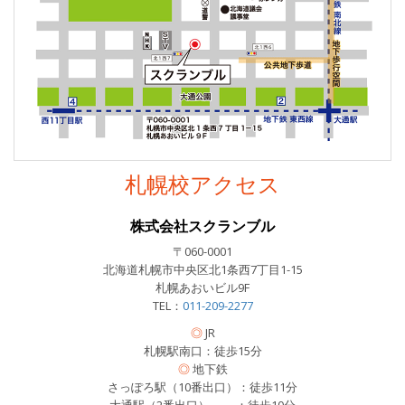
札幌校アクセス
株式会社スクランブル
〒060-0001
北海道札幌市中央区北1条西7丁目1-15
札幌あおいビル9F
TEL：
011-209-2277
◎
JR
札幌駅南口：徒歩15分
◎
地下鉄
さっぽろ駅（10番出口）：徒歩11分