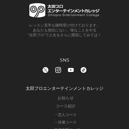
レッスン見学も随時受け付けております。
あなたも他社にない、味なことをやる
“太田プロ”で人生をさらに開花してみては！
SNS
太田プロエンターテインメントカレッジ
お知らせ
コース紹介
− 芸人コース
− 俳優コース