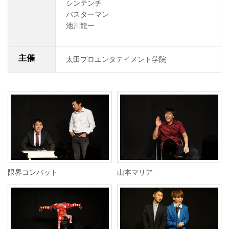
シンテンチ
バスターマン
池川龍一
主催
太田プロエンタテイメント学院
限界コンバット
山本マリア