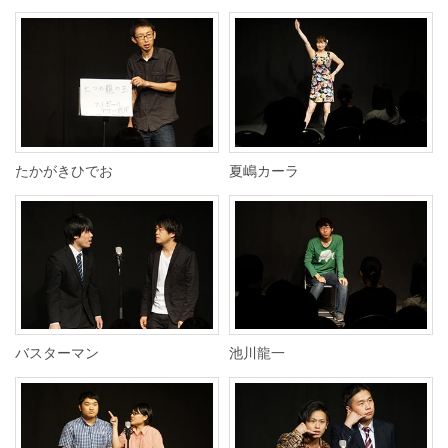
たかがきひでお
夏嶋カーラ
バスターマン
池川龍一