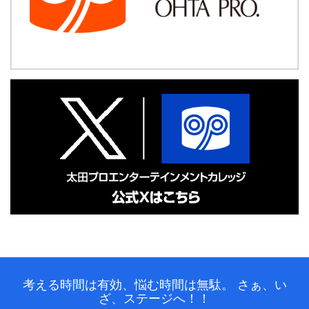
考える時間は有効、悩む時間は無駄。
さぁ、い
ざ、ステージへ！！