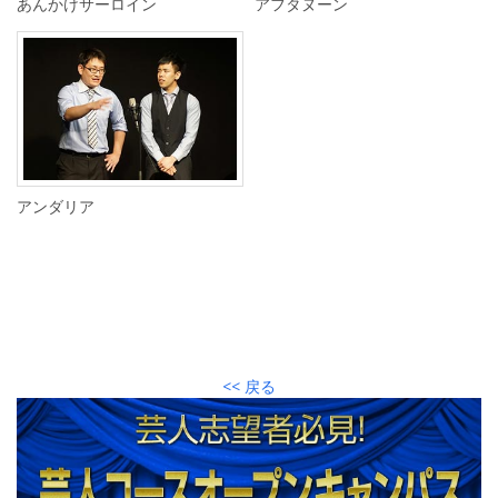
あんかけサーロイン
アフタヌーン
アンダリア
<< 戻る