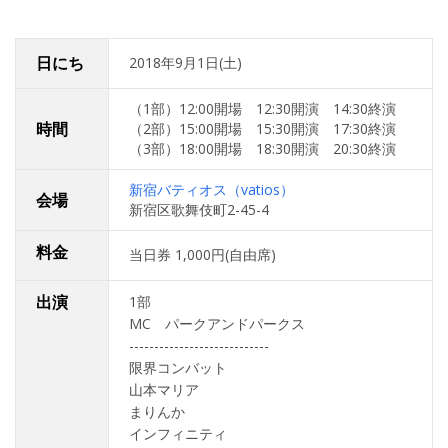
日にち
2018年9月1日(土)
（1部）12:00開場 12:30開演 14:30終演
時間
（2部）15:00開場 15:30開演 17:30終演
（3部）18:00開場 18:30開演 20:30終演
新宿バティオス（vatios）
会場
新宿区歌舞伎町2-45-4
料金
当日券 1,000円(自由席)
出演
1部
MC パークアンドパークス
----------------------------
限界コンバット
山本マリア
まりんか
インフィニティ