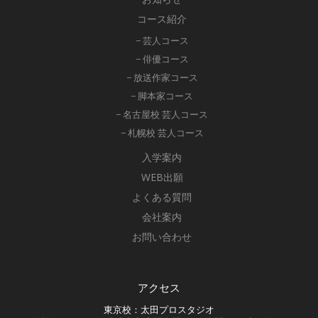
コース紹介
− 芸人コース
− 俳優コース
− 放送作家コース
− 脚本家コース
− 名古屋校 芸人コース
− 札幌校 芸人コース
入学案内
WEB出願
よくある質問
会社案内
お問い合わせ
アクセス
東京校：太田プロスタジオ