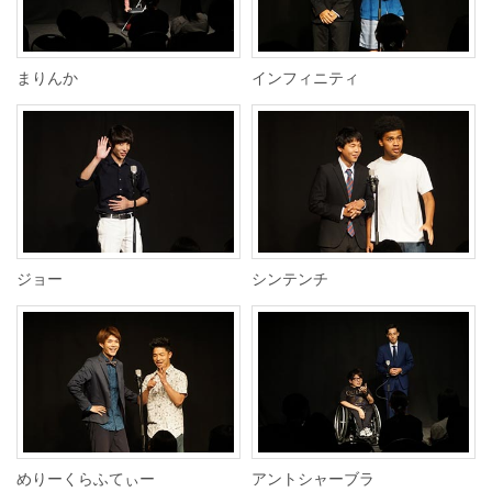
まりんか
インフィニティ
ジョー
シンテンチ
めりーくらふてぃー
アントシャーブラ