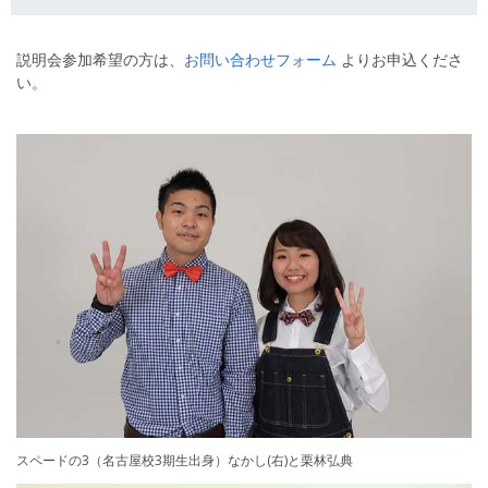
説明会参加希望の方は、
お問い合わせフォーム
よりお申込くださ
い。
スペードの3（名古屋校3期生出身）なかし(右)と栗林弘典