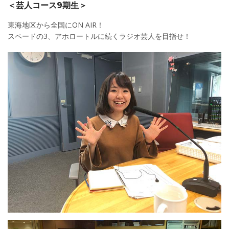
＜芸人コース9期生＞
東海地区から全国にON AIR！
スペードの3、アホロートルに続くラジオ芸人を目指せ！