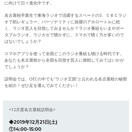
に向けて日々進化中です。
名古屋校卒業生で東海ラジオで活躍するスペードの3、ＣＢＣラジ
オで初レギュラー、パーソナリティに抜擢のアホロートルに続
く、ラジオ芸人を目指してみませんか？ラジオ番組もいまやポー
タブルラジオ、ラジカセで聴かずに、スマホで聴く方が多いので
はないでしょうか？
スマホアプリを使って全国どこのラジオ番組も聴ける時代です。
あなたも名古屋校から全国を目指す芸人に挑戦してみてはいかが
でしょうか？
説明会では、OECの中でも“ラジオ王国”と云われる名古屋校の秘密
を紹介！ぜひ足を運んでみてください！
<12月度名古屋校説明会>
◆2019年12月21日(土)
①14:00-15:00