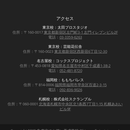
アクセス
東京校：太田プロスタジオ
住所：〒160-0017
東京都新宿区左門町3-1 左門イレブンビル2F
電話：
03-3359-6263
東京校：芸能花伝舎
住所：〒160-0023
東京都新宿区西新宿6丁目12-30
名古屋校：コックスプロジェクト
住所：〒453-0818
愛知県名古屋市中村区千成通1-38-2
電話：
052-481-8720
福岡校：ももちパレス
住所：〒814-0006
福岡県福岡市早良区百道2-3-15
電話：
092-836-9026
札幌校：株式会社スクランブル
住所：〒060-0001
北海道札幌市中央区北1条西7丁目1-15 札幌あおい
ビル9F