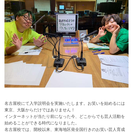
名古屋校にて入学説明会を実施いたします。お笑いを始めるには
東京、大阪からだけではありません！
インターネットが当たり前になった今、どこからでも芸人活動を
始めることができる時代になりました。
名古屋校では、開校以来、東海地区発全国行きのお笑い芸人育成