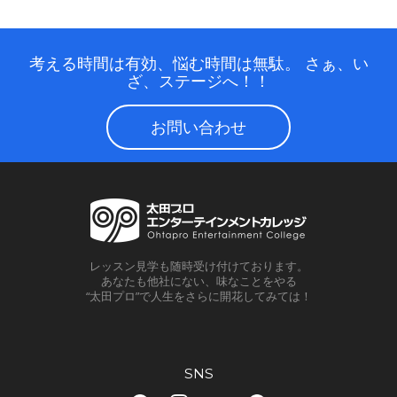
考える時間は有効、悩む時間は無駄。
さぁ、い
ざ、ステージへ！！
お問い合わせ
レッスン見学も随時受け付けております。
あなたも他社にない、味なことをやる
“太田プロ”で人生をさらに開花してみては！
SNS