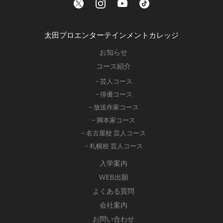
太田プロエンターテインメントカレッジ
お知らせ
コース紹介
− 芸人コース
− 俳優コース
− 放送作家コース
− 脚本家コース
− 名古屋校 芸人コース
− 札幌校 芸人コース
入学案内
WEB出願
よくある質問
会社案内
お問い合わせ