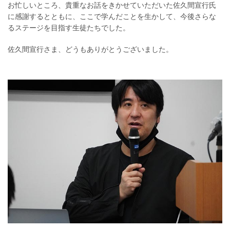
お忙しいところ、貴重なお話をきかせていただいた佐久間宣行氏
に感謝するとともに、ここで学んだことを生かして、今後さらな
るステージを目指す生徒たちでした。
佐久間宣行さま、どうもありがとうございました。