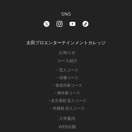
SNS
太田プロエンターテインメントカレッジ
お知らせ
コース紹介
− 芸人コース
− 俳優コース
− 放送作家コース
− 脚本家コース
− 名古屋校 芸人コース
− 札幌校 芸人コース
入学案内
WEB出願