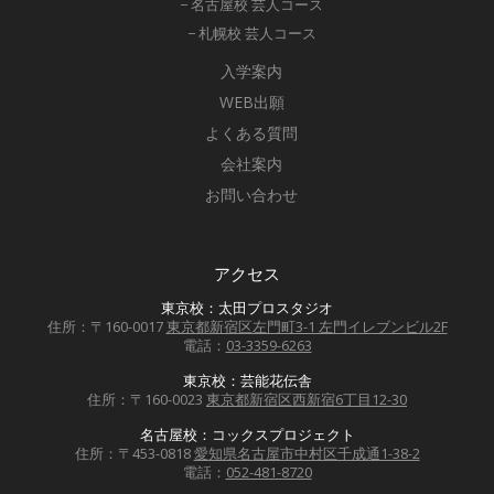
− 名古屋校 芸人コース
− 札幌校 芸人コース
入学案内
WEB出願
よくある質問
会社案内
お問い合わせ
アクセス
東京校：太田プロスタジオ
住所：〒160-0017
東京都新宿区左門町3-1 左門イレブンビル2F
電話：
03-3359-6263
東京校：芸能花伝舎
住所：〒160-0023
東京都新宿区西新宿6丁目12-30
名古屋校：コックスプロジェクト
住所：〒453-0818
愛知県名古屋市中村区千成通1-38-2
電話：
052-481-8720