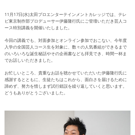
11月17日(水)太田プロエンターテインメントカレッジでは、テレ
ビ東京制作部プロデューサー伊藤隆行氏にご登壇いただき芸人コ
ース特別講義を開催いたしました。
今回の講義でも、対面参加とオンライン参加でおこない、今年度
入学の全国芸人コース生を対象に、数々の人気番組ができるまで
のいろいろな誕生秘話やその企画書なども拝見でき、時間一杯ま
でお話しいただきました。
お忙しいところ、貴重なお話を聴かせていただいた伊藤隆行氏に
感謝するとともに、生徒たちはこれから、面白さを届けるために
諦めず、努力を惜しまず試行錯誤を繰り返していくと思います。
どうもありがとうございました。