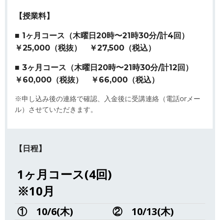
【授業料】
■ 1ヶ月コース（木曜日20時〜21時30分/計4回）
￥25,000（税抜） ￥27,500（税込）
■ 3ヶ月コース（木曜日20時〜21時30分/計12回）
￥60,000（税抜） ￥66,000（税込）
※申し込み後の連絡で確認、入金後に受講連絡（電話orメー
ル）させていただきます。
【日程】
1ヶ月コース(4回)
※10月
①
10/6(木)
②
10/13(木)