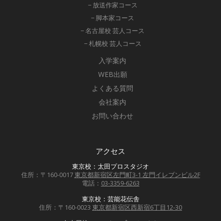
− 放送作家コース
− 脚本家コース
− 名古屋校 芸人コース
− 札幌校 芸人コース
入学案内
WEB出願
よくある質問
会社案内
お問い合わせ
アクセス
東京校：太田プロスタジオ
住所：〒160-0017
東京都新宿区左門町3-1 左門イレブンビル2F
電話：
03-3359-6263
東京校：芸能花伝舎
住所：〒160-0023
東京都新宿区西新宿6丁目12-30