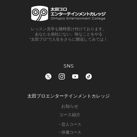
レッスン見学も随時受け付けております。
あなたも他社にない、味なことをやる
“太田プロ”で人生をさらに開花してみては！
SNS
太田プロエンターテインメントカレッジ
お知らせ
コース紹介
− 芸人コース
− 俳優コース