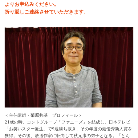
よりお申込みください。
折り返しご連絡させていただきます。
＜主任講師・菊原共基 プロフィール＞
21歳の時、コントグループ「ファニーズ」を結成し、日本テレビ
「お笑いスター誕生」で9週勝ち抜き、その年度の最優秀新人賞を
獲得。その後、放送作家に転向して秋元康の弟子となる。「とん