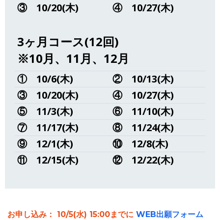
③
10/20(木)
④
10/27(木)
3ヶ月コース(12回)
※10月、11月、12月
①
10/6(木)
②
10/13(木)
③
10/20(木)
④
10/27(木)
⑤
11/3(木)
⑥
11/10(木)
⑦
11/17(木)
⑧
11/24(木)
⑨
12/1(木)
⑩
12/8(木)
⑪
12/15(木)
⑫
12/22(木)
お申し込み： 10/5(水) 15:00までに
WEB出願フォーム