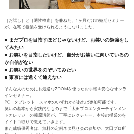
［お試し］と［適性検査］を兼ねた、1ヶ月だけの短期セミナー
が、在宅で授業を受けられるようになりました。
■ まだプロを目指すほどじゃないけど、お笑いの勉強をし
てみたい
■ お笑いを目指したいけど、自分がお笑いに向いているの
か自信がない
■ お笑いの世界をのぞいてみたい
■ 東京には遠くて通えない
そんな人のためにも最適なZOOMを使ったお手軽＆安心なオンラ
インセミナー。
PC・タブレット・スマホのいずれかがあれば参加可能です。
笑いの基本から実践的なものまで「太田プロエンターテインメン
トカレッジ」の菊原講師が、丁寧にレクチャー。本校の授業のを
イイトコ取りで教えていきます。
また成績優秀者は、無料の定例ネタ見せ会の参加や、太田プロ所