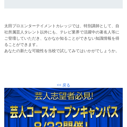
太田プロエンターテイメントカレッジでは、特別講師として、自
社所属芸人タレント以外にも、テレビ業界で活躍中の著名人等に
ご登壇していただき、なかなか知ることができない知識情報を得
ることができます。
あなたの新たな可能性を当校で試してみてはいかがでしょうか。
<< 戻る