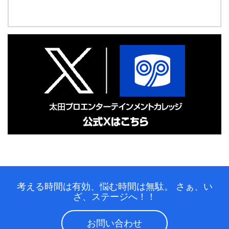
考える時間は有効、悩む時間は無駄。
さぁ、い
ざ、ステージへ！！
お問い合わせ