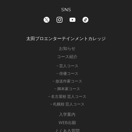
SNS
太田プロエンターテインメントカレッジ
お知らせ
コース紹介
− 芸人コース
− 俳優コース
− 放送作家コース
− 脚本家コース
− 名古屋校 芸人コース
− 札幌校 芸人コース
入学案内
WEB出願
よくある質問