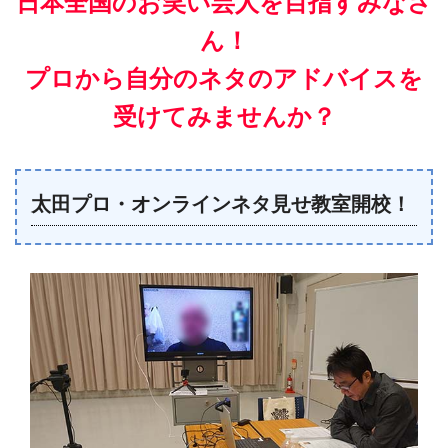
日本全国のお笑い芸人を目指すみなさ
ん！
プロから自分のネタのアドバイスを
受けてみませんか？
太田プロ・オンラインネタ見せ教室開校！