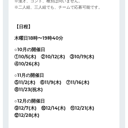
※漫才、コント、種別は問いません。
※二人組、三人組でも、チームで応募可能です。
【日程】
木曜日18時〜19時40分
○10月の開催日
①10/5(木) ②10/12(木) ③10/19(木)
④10/26(木)
○11月の開催日
⑤11/2(木) ⑥11/9(木) ⑦11/16(木)
⑧11/23(祝木)
○12月の開催日
⑨12/7(木) ⑩12/14(木) ⑪12/21(木)
⑫12/28(木)