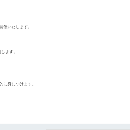
を開催いたします。
、
明します。
的に身につけます。