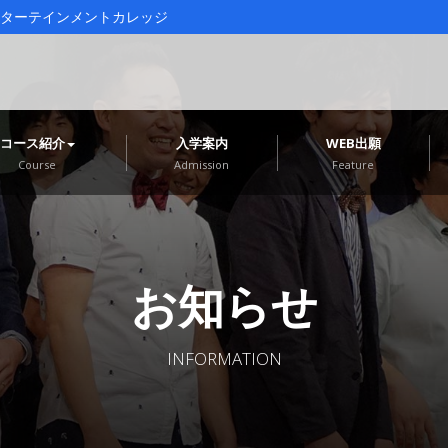
ターテインメントカレッジ
コース紹介
入学案内
WEB出願
Course
Admission
Feature
お知らせ
INFORMATION