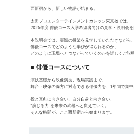
西新宿から、新しい物語が始まる。
太田プロエンターテインメントカレッジ東京校では、
2026年度 俳優コース入学希望者向けの見学・説明会
本説明会では、実際の授業を見学していただきながら
俳優コースでどのような学びが得られるのか、
どのように現場へとつながっていくのかを詳しくご説
■ 俳優コースについて
演技基礎から映像演技、現場実践まで。
舞台・映像の両方に対応できる俳優力を、1年間で集中
役と真剣に向き合い、自分自身と向き合い、
“演じる力”を未来の武器へと変えていく。
そんな時間が、ここ西新宿から始まります。