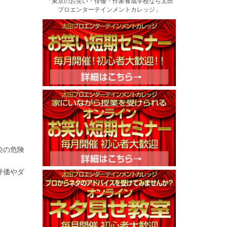
染の危険
評価やダ