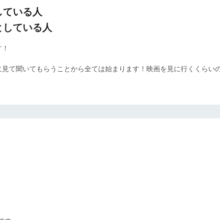
している人
としている人
す！
に見て聞いてもらうことから全ては始まります！映画を見に行くくらい