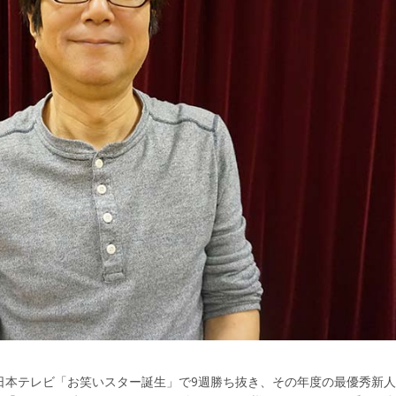
日本テレビ「お笑いスター誕生」で9週勝ち抜き、その年度の最優秀新