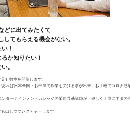
トなどに出てみたくて
ししてもらえる機会がない。
たい！
なるか知りたい！
ない。
タ見せ教室を開催します。
があれば日本全国・お部屋で授業を受ける事が出来、お手軽でコロナ感
エンターテインメントカレッジの菊原共基講師が、優しく丁寧にネタの
アも出しつつレクチャーします！