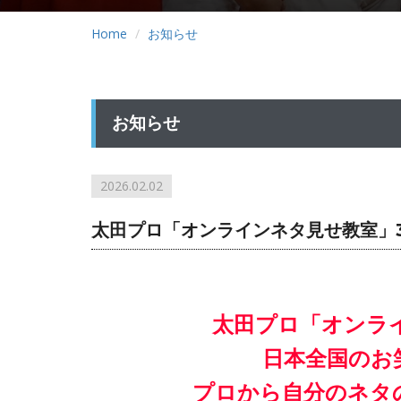
Home
お知らせ
お知らせ
2026.02.02
太田プロ「オンラインネタ見せ教室」
太田プロ「オンラ
日本全国のお
プロから自分のネタ