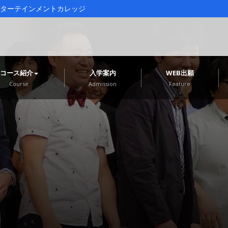
ターテインメントカレッジ
コース紹介
入学案内
WEB出願
Course
Admission
Feature