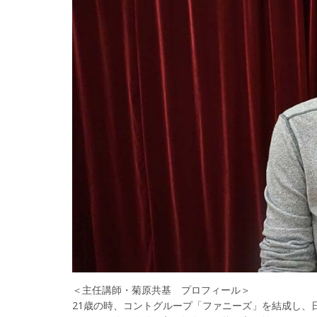
＜主任講師・菊原共基 プロフィール＞
21歳の時、コントグループ「ファニーズ」を結成し、