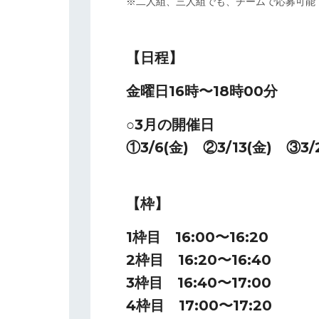
※二人組、三人組でも、チームで応募可能
【日程】
金曜日16時〜18時00分
○3月の開催日
①3/6(金) ②3/13(金) ③3/
【枠】
1枠目 16:00〜16:20
2枠目 16:20〜16:40
3枠目 16:40〜17:00
4枠目 17:00〜17:20