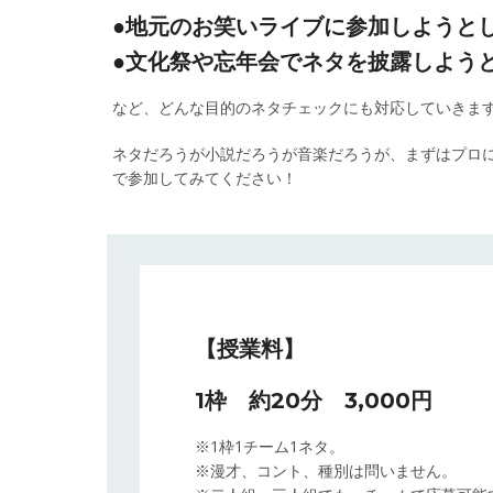
●地元のお笑いライブに参加しようと
●文化祭や忘年会でネタを披露しよう
など、どんな目的のネタチェックにも対応していきま
ネタだろうが小説だろうが音楽だろうが、まずはプロ
で参加してみてください！
【授業料】
1枠 約20分 3,000円
※1枠1チーム1ネタ。
※漫才、コント、種別は問いません。