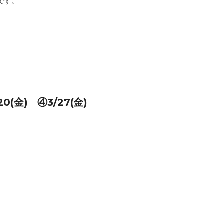
です。
20(金) ④3/27(金)