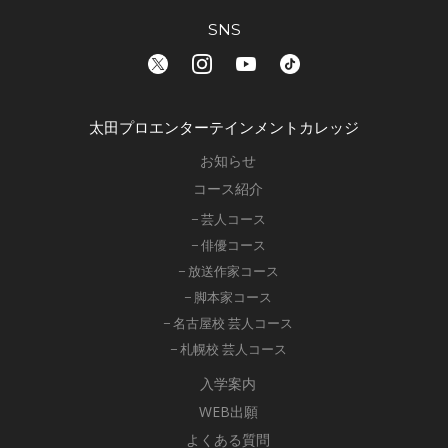
SNS
太田プロエンターテインメントカレッジ
お知らせ
コース紹介
− 芸人コース
− 俳優コース
− 放送作家コース
− 脚本家コース
− 名古屋校 芸人コース
− 札幌校 芸人コース
入学案内
WEB出願
よくある質問