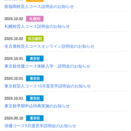
新福岡校芸人コース説明会のお知らせ
2024.10.02
札幌校芸人コース説明会のお知らせ
2024.10.02
名古屋校芸人コースオンライン説明会のお知らせ
2024.10.01
東京校俳優コース体験入学・説明会のお知らせ
2024.10.01
東京校芸人コース10月度見学説明会のお知らせ
2024.10.01
東京校早期申込特典実施のお知らせ
2024.09.18
俳優コース9月度見学説明会のお知らせ