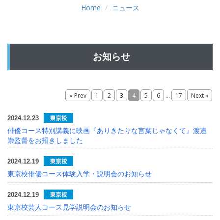
Home
ニュース
お知らせ
...
« Prev
1
2
3
4
5
6
17
Next »
2024.12.23
俳優コース特別講義に映画『ありきたりな言葉じゃなくて』渡邉
崇監督をお招きしました
お知らせ
2024.12.19
東京校俳優コース体験入学・説明会のお知らせ
INFORMATION
2024.12.19
東京校芸人コース見学説明会のお知らせ