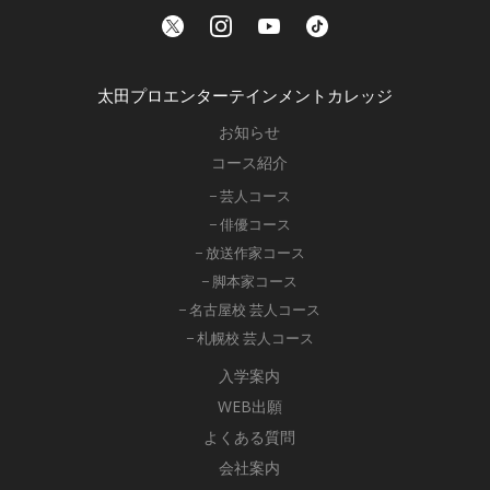
太田プロエンターテインメントカレッジ
お知らせ
コース紹介
− 芸人コース
− 俳優コース
− 放送作家コース
− 脚本家コース
− 名古屋校 芸人コース
− 札幌校 芸人コース
入学案内
WEB出願
よくある質問
会社案内