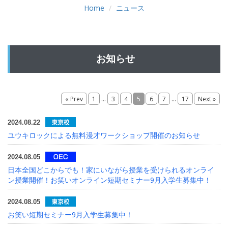
Home
ニュース
お知らせ
...
...
« Prev
1
3
4
5
6
7
17
Next »
2024.08.22
ユウキロックによる無料漫才ワークショップ開催のお知らせ
お知らせ
2024.08.05
日本全国どこからでも！家にいながら授業を受けられるオンライ
ン授業開催！お笑いオンライン短期セミナー9月入学生募集中！
INFORMATION
2024.08.05
お笑い短期セミナー9月入学生募集中！